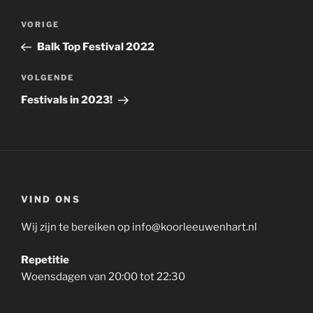
Bericht
Vorig
VORIGE
navigatie
bericht
Balk Top Festival 2022
Volgend
VOLGENDE
bericht
Festivals in 2023!
VIND ONS
Wij zijn te bereiken op info@koorleeuwenhart.nl
Repetitie
Woensdagen van 20:00 tot 22:30