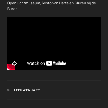
Openluchtmuseum, Resto van Harte en Gluren bij de
Buren.
CATEGORIEËN
LEEUWENHART